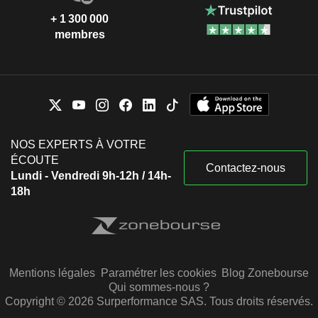
+ 1 300 000
membres
NOS EXPERTS À VOTRE
ÉCOUTE
Contactez-nous
Lundi - Vendredi 9h-12h / 14h-
18h
Mentions légales
Paramétrer les cookies
Blog Zonebourse
Qui sommes-nous ?
Copyright © 2026 Surperformance SAS. Tous droits réservés.