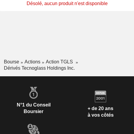
Désolé, aucun produit n'est disponible
Bourse
Actions
Action TGLS
Dérivés Tecnoglass Holdings Inc.
N°1 du Conseil
+ de 20 ans
Boursier
à vos côtés