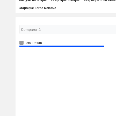
Analyse Technique
Graphique Statique
Graphique Total Retu
Graphique Force Relative
Total Return