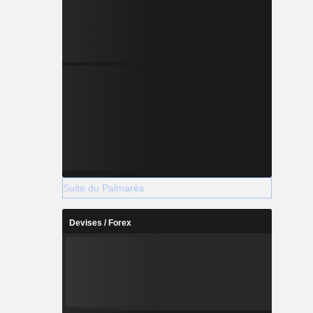
Suite du Palmarès
Devises / Forex