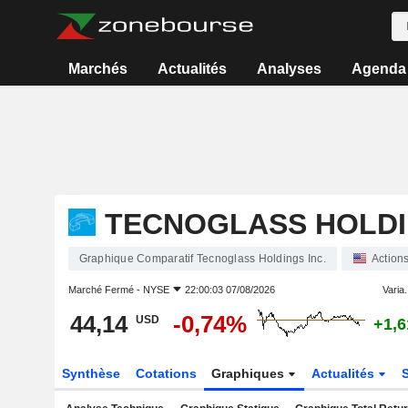
Marchés
Actualités
Analyses
Agenda
TECNOGLASS HOLDI
Graphique Comparatif Tecnoglass Holdings Inc.
Action
Marché Fermé -
NYSE
22:00:03 07/08/2026
Varia.
44,14
-0,74%
USD
+1,
Synthèse
Cotations
Graphiques
Actualités