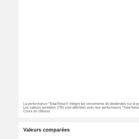
La performance "Total Return" intègre les versements de dividendes sur la p
Les valeurs annotées (TR) sont affichées avec leur performance "Total Retur
Cours en clôtures
Valeurs comparées