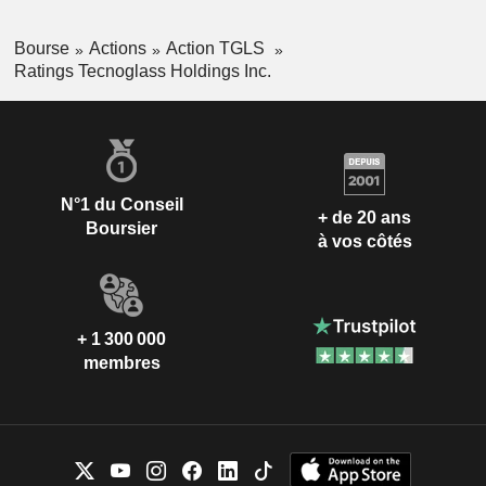
Bourse
Actions
Action TGLS
Ratings Tecnoglass Holdings Inc.
N°1 du Conseil
+ de 20 ans
Boursier
à vos côtés
+ 1 300 000
membres