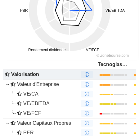
Tecnoglass Holdings Inc.
Valorisation
Valeur d'Entreprise
VE/CA
VE/EBITDA
VE/FCF
Valeur Capitaux Propres
PER