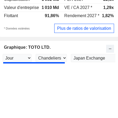
Valeur d'entreprise
1 010 Md
VE / CA 2027 *
1,29x
Flottant
91,86%
Rendement 2027 *
1,82%
Plus de ratios de valorisation
* Données estimées
Graphique: TOTO LTD.