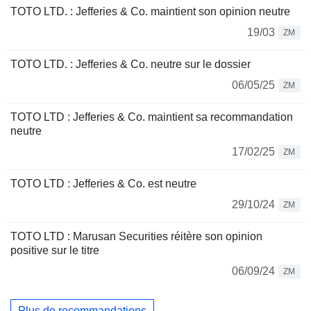
TOTO LTD. : Jefferies & Co. maintient son opinion neutre
19/03
ZM
TOTO LTD. : Jefferies & Co. neutre sur le dossier
06/05/25
ZM
TOTO LTD : Jefferies & Co. maintient sa recommandation
neutre
17/02/25
ZM
TOTO LTD : Jefferies & Co. est neutre
29/10/24
ZM
TOTO LTD : Marusan Securities réitère son opinion
positive sur le titre
06/09/24
ZM
Plus de recommandations