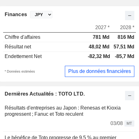
Finances
2027 *
2028 *
Chiffre d'affaires
781 Md
816 Md
Résultat net
48,02 Md
57,51 Md
Endettement Net
-82,32 Md
-85,7 Md
Plus de données financières
* Données estimées
Dernières Actualités : TOTO LTD.
Résultats d'entreprises au Japon : Renesas et Kioxia
progressent ; Fanuc et Toto reculent
03/08
MT
Le bénéfice de Toto progresse de 9,5 % au premier