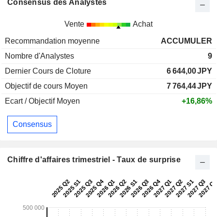
Consensus des Analystes
Vente
Achat
Recommandation moyenne
ACCUMULER
Nombre d'Analystes
9
Dernier Cours de Cloture
6 644,00
JPY
Objectif de cours Moyen
7 764,44
JPY
Ecart / Objectif Moyen
+16,86%
Consensus
Chiffre d'affaires trimestriel - Taux de surprise