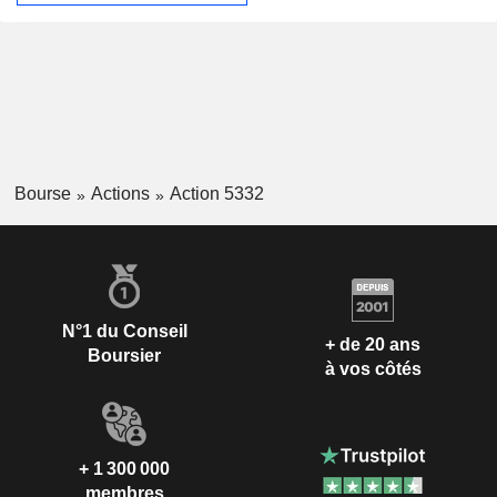
Bourse
Actions
Action 5332
N°1 du Conseil
+ de 20 ans
Boursier
à vos côtés
+ 1 300 000
membres