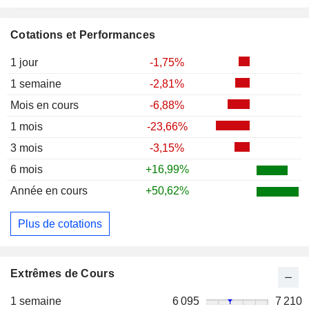
Cotations et Performances
1 jour
-1,75%
1 semaine
-2,81%
Mois en cours
-6,88%
1 mois
-23,66%
3 mois
-3,15%
6 mois
+16,99%
Année en cours
+50,62%
Plus de cotations
Extrêmes de Cours
1 semaine
6 095
7 210