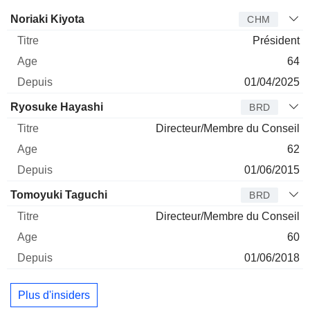
Administrateur
Titre
Age
Depuis
Noriaki Kiyota
CHM
Président
64
01/04/2025
Ryosuke Hayashi
BRD
Directeur/Membre du Conseil
62
01/06/2015
Tomoyuki Taguchi
BRD
Directeur/Membre du Conseil
60
01/06/2018
Plus d'insiders