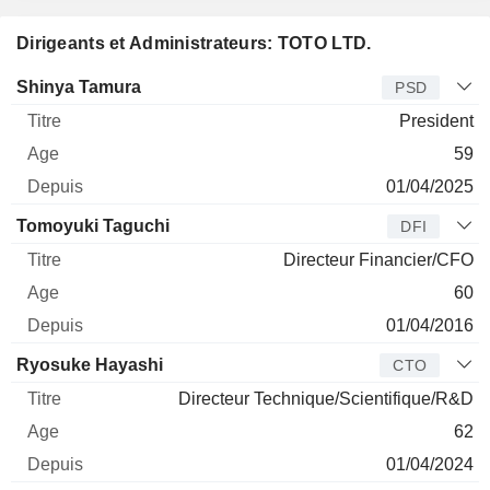
Dirigeants et Administrateurs: TOTO LTD.
Dirigeant
Titre
Age
Depuis
Shinya Tamura
PSD
President
59
01/04/2025
Tomoyuki Taguchi
DFI
Directeur Financier/CFO
60
01/04/2016
Ryosuke Hayashi
CTO
Directeur Technique/Scientifique/R&D
62
01/04/2024