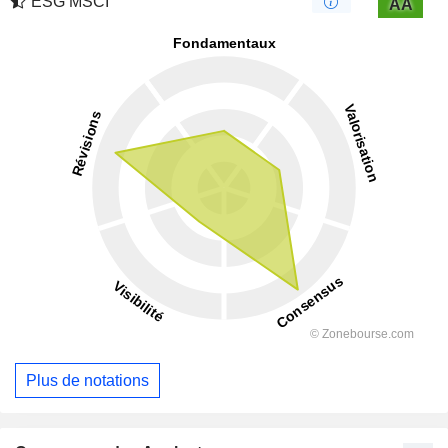
ESG MSCI
AA
Plus de notations