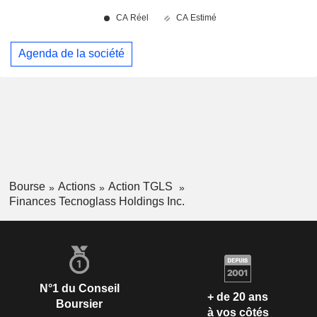
Agenda de la société
Bourse
Actions
Action TGLS
Finances Tecnoglass Holdings Inc.
N°1 du Conseil
+ de 20 ans
Boursier
à vos côtés