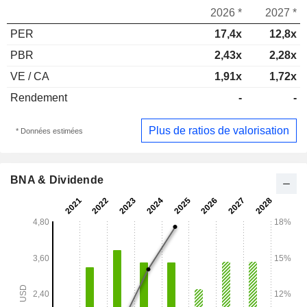
2026 *
2027 *
PER
17,4x
12,8x
PBR
2,43x
2,28x
VE / CA
1,91x
1,72x
Rendement
-
-
Plus de ratios de valorisation
* Données estimées
BNA & Dividende