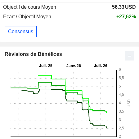
Objectif de cours Moyen
56,33
USD
Ecart / Objectif Moyen
+27,62%
Consensus
Révisions de Bénéfices