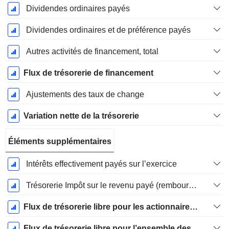
Dividendes ordinaires payés
Dividendes ordinaires et de préférence payés
Autres activités de financement, total
Flux de trésorerie de financement
Ajustements des taux de change
Variation nette de la trésorerie
Éléments supplémentaires
Intérêts effectivement payés sur l’exercice
Trésorerie Impôt sur le revenu payé (remboursement)Impôt effectivement payé (remboursé) sur l’exercice
Flux de trésorerie libre pour les actionnaires FCFE
Flux de trésorerie libre pour l’ensemble des pourvoyeurs de fonds (créanciers et actionnaires) FCFF