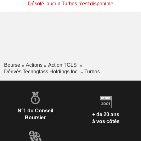
Désolé, aucun Turbos n'est disponible
Bourse
Actions
Action TGLS
Dérivés Tecnoglass Holdings Inc.
Turbos
N°1 du Conseil
+ de 20 ans
Boursier
à vos côtés