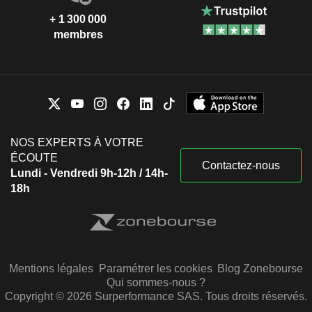
+ 1 300 000
membres
NOS EXPERTS À VOTRE
ÉCOUTE
Contactez-nous
Lundi - Vendredi 9h-12h / 14h-
18h
Mentions légales
Paramétrer les cookies
Blog Zonebourse
Qui sommes-nous ?
Copyright © 2026 Surperformance SAS. Tous droits réservés.