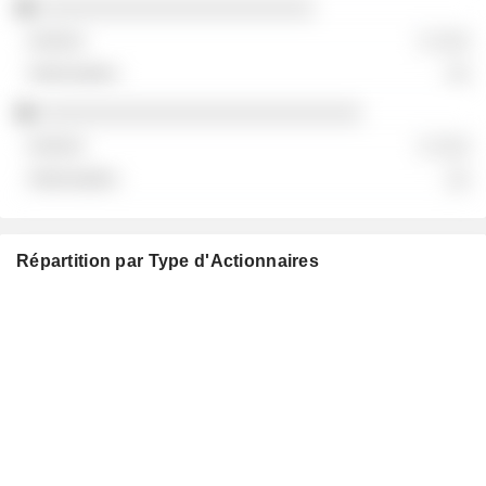
░░░░░░░░░░░░░░░░░░░░░░░
░ ░░░
░░
░░░░░░░░░░░░░░░░░░░░░░░░░░░
░ ░░░
░░
Répartition par Type d'Actionnaires