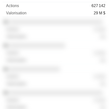
627 142
29 M $
░░░░░░░░░░░░░░░░░░░░░░░░░░░░░░░░░░░
░ ░░░
░░
░░░░░░░░░░░░░░░░░░░░░
░ ░░░
░░
░░░░░░░░░░░░░░░░░░░
░ ░░░
░░
░░░░░░░░░░░░░░░░░░░░░░░░░░░░░░░░░░░
░ ░░░
░░