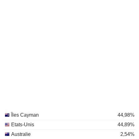
Îles Cayman
44,98%
Etats-Unis
44,89%
Australie
2,54%