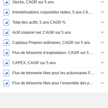
Stocks, CAGR sur 5 ans
Immobilisations corporelles nettes, 5 ans CAGR %
Total des actifs, 5 ans CAGR %
Actif corporel net, CAGR sur 5 ans
Capitaux Propres ordinaires, CAGR sur 5 ans
Flux de trésorerie d’exploitation, CAGR sur 5 ans
CAPEX, CAGR sur 5 ans
Flux de trésorerie libre pour les actionnaires FCFE, CAGR sur 5 ans
Flux de trésorerie libre pour l’ensemble des pourvoyeurs de fonds (créanciers et actionnaires) FCFF, CAGR sur 5 ans