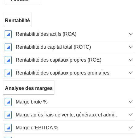
Période
Rentabilité
Fiscale:
Décembre
Rentabilité des actifs (ROA)
Rentabilité du capital total (ROTC)
Rentabilité des capitaux propres (ROE)
Rentabilité des capitaux propres ordinaires
Analyse des marges
Marge brute %
Marge après frais de vente, généraux et administratifs %
Marge d’EBITDA %