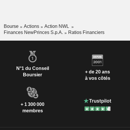
Bourse
Actions
Action NWL
Finances NewPrinces S.p.A.
Ratios Financiers
N°1 du Conseil
+ de 20 ans
Boursier
à vos côtés
+ 1 300 000
membres