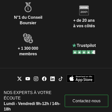
N°1 du Conseil
+ de 20 ans
Boursier
à vos côtés
+ 1 300 000
membres
NOS EXPERTS À VOTRE
ÉCOUTE
Contactez-nous
Lundi - Vendredi 9h-12h / 14h-
18h