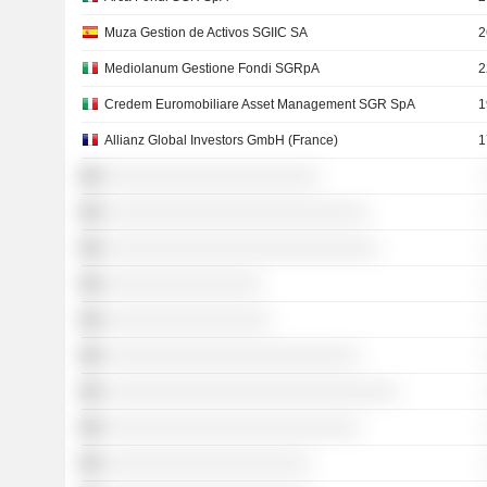
Muza Gestion de Activos SGIIC SA
2
Mediolanum Gestione Fondi SGRpA
2
Credem Euromobiliare Asset Management SGR SpA
1
Allianz Global Investors GmbH (France)
1
░░░░░░░░░░░░░░░░░░░░░░
░░░░░░░░░░░░░░░░░░░░░░░░░░░
░░░░░░░░░░░░░░░░░░░░░░░░░░░░
░░░░░░░░░░░░░░░░
░░░░░░░░░░░░░░░░░
░░░░░░░░░░░░░░░░░░░░░░░░░░
░░░░░░░░░░░░░░░░░░░░░░░░░░░░░░
░░░░░░░░░░░░░░░░░░░░░░░░░░
░░░░░░░░░░░░░░░░░░░░░