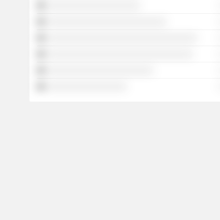
░░░░░░░░░░░░░░░░░░░░░
░░░░░░░░░░░░░░░░░░░░░░░░░░░
░░░░░░░░░░░░░░░░░░░░░░░░░░░░░░░░░░
░░░░░░░░░░░░░░░░░░░░░░░░░░░░░░░░░
░░░░░░░░░░░░░░░░░░░░░░░░
░░░░░░░░░░░░░░░░░░