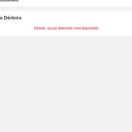
estissement
s Dérivés
Désolé, aucun Warrants n'est disponible