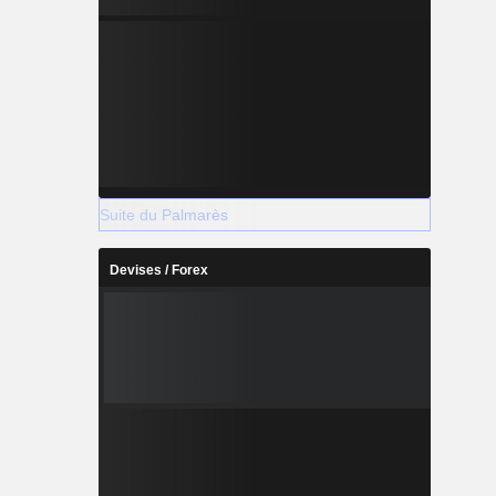
Suite du Palmarès
Devises / Forex