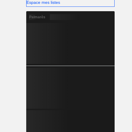
Espace mes listes
Palmarès