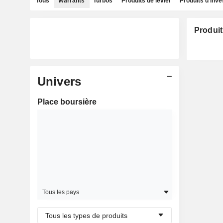
Tous
Warrants
Turbos
Produits de levier
Produits d'inv
Produit
Univers
Place boursière
Tous les pays
Tous les types de produits