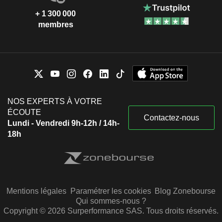
+ 1 300 000
membres
NOS EXPERTS À VOTRE
ÉCOUTE
Contactez-nous
Lundi - Vendredi 9h-12h / 14h-
18h
Mentions légales
Paramétrer les cookies
Blog Zonebourse
Qui sommes-nous ?
Copyright © 2026 Surperformance SAS. Tous droits réservés.