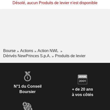
Désolé, aucun Produits de levier n'est disponible
Bourse
Actions
Action NWL
Dérivés NewPrinces S.p.A.
Produits de levier
N°1 du Conseil
+ de 20 ans
Boursier
à vos côtés