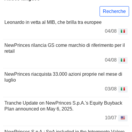
Recherche
Leonardo in vetta al MIB, che brilla tra europee
04/08
NewPrinces rilancia GS come marchio di riferimento per il
retail
04/08
NewPrinces riacquista 33.000 azioni proprie nel mese di
luglio
03/08
Tranche Update on NewPrinces S.p.A.'s Equity Buyback
Plan announced on May 6, 2025.
10/07
NewPrinces S p A : SpA included in the Intermonte Valore