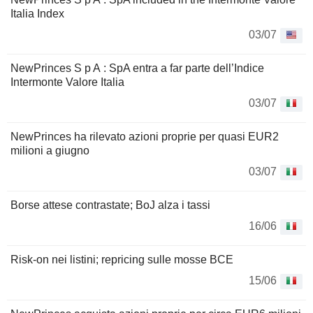
Italia Index
03/07
NewPrinces S p A : SpA entra a far parte dell’Indice
Intermonte Valore Italia
03/07
NewPrinces ha rilevato azioni proprie per quasi EUR2
milioni a giugno
03/07
Borse attese contrastate; BoJ alza i tassi
16/06
Risk-on nei listini; repricing sulle mosse BCE
15/06