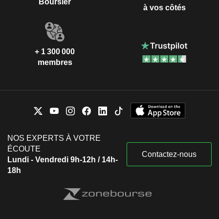
Boursier
à vos côtés
+ 1 300 000
membres
NOS EXPERTS À VOTRE
ÉCOUTE
Contactez-nous
Lundi - Vendredi 9h-12h / 14h-
18h