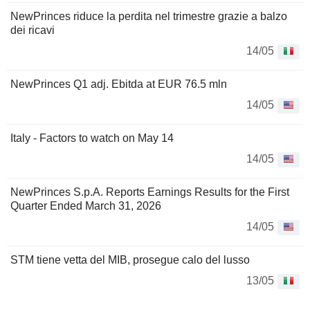
NewPrinces riduce la perdita nel trimestre grazie a balzo
dei ricavi
14/05
NewPrinces Q1 adj. Ebitda at EUR 76.5 mln
14/05
Italy - Factors to watch on May 14
14/05
NewPrinces S.p.A. Reports Earnings Results for the First
Quarter Ended March 31, 2026
14/05
STM tiene vetta del MIB, prosegue calo del lusso
13/05