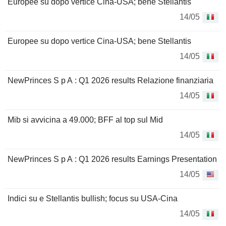
Europee su dopo vertice Cina-USA; bene Stellantis
14/05
Europee su dopo vertice Cina-USA; bene Stellantis
14/05
NewPrinces S p A : Q1 2026 results Relazione finanziaria
14/05
Mib si avvicina a 49.000; BFF al top sul Mid
14/05
NewPrinces S p A : Q1 2026 results Earnings Presentation
14/05
Indici su e Stellantis bullish; focus su USA-Cina
14/05