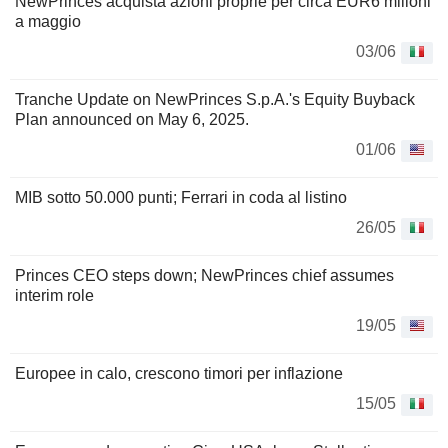
NewPrinces acquista azioni proprie per circa EUR6 milioni
a maggio
03/06
Tranche Update on NewPrinces S.p.A.'s Equity Buyback
Plan announced on May 6, 2025.
01/06
MIB sotto 50.000 punti; Ferrari in coda al listino
26/05
Princes CEO steps down; NewPrinces chief assumes
interim role
19/05
Europee in calo, crescono timori per inflazione
15/05