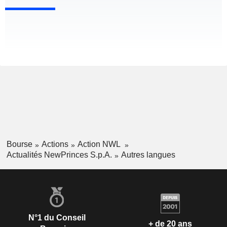
Bourse
Actions
Action NWL
Actualités NewPrinces S.p.A.
Autres langues
N°1 du Conseil
+ de 20 ans