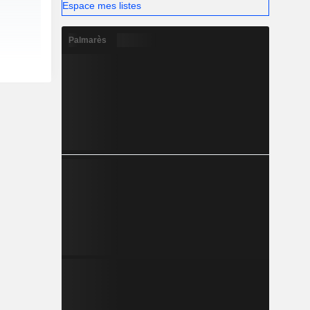
Espace mes listes
Palmarès