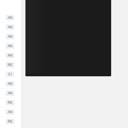
AN
AN
AN
AN
AN
RE
CI
AN
AN
RE
AN
RE