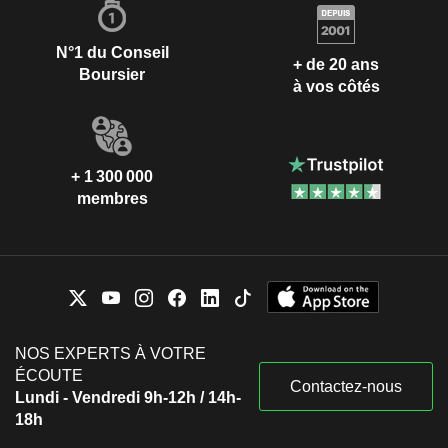
N°1 du Conseil
+ de 20 ans
Boursier
à vos côtés
+ 1 300 000
membres
NOS EXPERTS À VOTRE
ÉCOUTE
Contactez-nous
Lundi - Vendredi 9h-12h / 14h-
18h