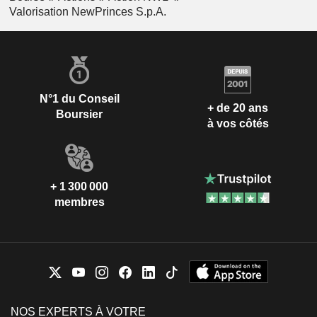
Valorisation NewPrinces S.p.A.
N°1 du Conseil
+ de 20 ans
Boursier
à vos côtés
+ 1 300 000
membres
NOS EXPERTS À VOTRE