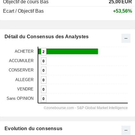
Objectif de cours Bas
25,00
EUR
Ecart / Objectif Bas
+53,56%
Détail du Consensus des Analystes
Evolution du consensus