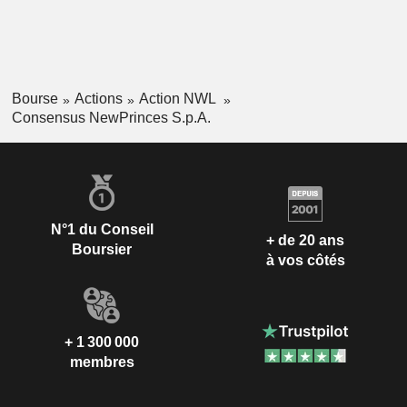
Bourse
Actions
Action NWL
Consensus NewPrinces S.p.A.
N°1 du Conseil
+ de 20 ans
Boursier
à vos côtés
+ 1 300 000
membres