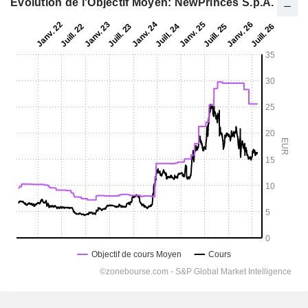
Evolution de l'Objectif Moyen: NewPrinces S.p.A.