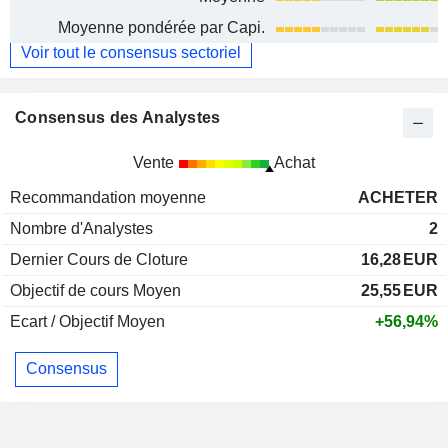
Moyenne pondérée par Capi.
Voir tout le consensus sectoriel
Consensus des Analystes
Vente
Achat
Recommandation moyenne
ACHETER
Nombre d'Analystes
2
Dernier Cours de Cloture
16,28
EUR
Objectif de cours Moyen
25,55
EUR
Ecart / Objectif Moyen
+56,94%
Consensus