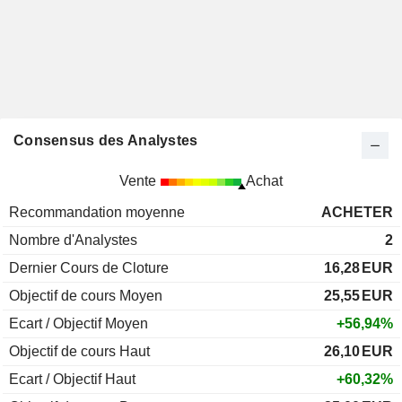
Consensus des Analystes
Vente
Achat
Recommandation moyenne
ACHETER
Nombre d'Analystes
2
Dernier Cours de Cloture
16,28
EUR
Objectif de cours Moyen
25,55
EUR
Ecart / Objectif Moyen
+56,94%
Objectif de cours Haut
26,10
EUR
Ecart / Objectif Haut
+60,32%