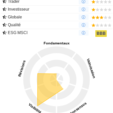
Trader
Investisseur
Globale
Qualité
ESG MSCI
BBB