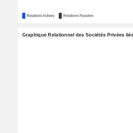
Relations Actives
Relations Passées
Graphique Relationnel des Sociétés Privées lié