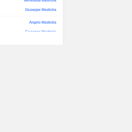
Benedetta Mastrolia
Giuseppe Mastrolia
Angelo Mastrolia
Giuseppe Mastrolia
Angelo Mastrolia
Stefano Cometto
Angelo Mastrolia
Giuseppe Mastrolia
Angelo Mastrolia
Stefano Cometto
Benedetta Mastrolia
Giuseppe Mastrolia
Angelo Mastrolia