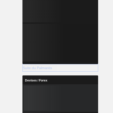
Suite du Palmarès
Devises / Forex