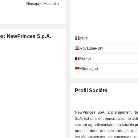
Giuseppe Mastrolia
es: NewPrinces S.p.A.
Italie
Royaume-Uni
France
Allemagne
Profil Société
NewPrinces SpA, anciennement Ne
SpA, est une entreprise italienne act
secteur agroalimentaire. La société 
produits dans des secteurs tels que
les légumineuses, les conserves, le