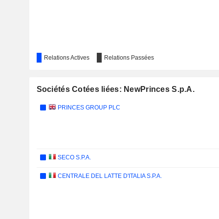
Relations Actives
Relations Passées
Sociétés Cotées liées: NewPrinces S.p.A.
PRINCES GROUP PLC
SECO S.P.A.
CENTRALE DEL LATTE D'ITALIA S.P.A.