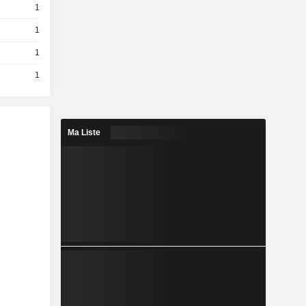
1
1
1
1
Ma Liste