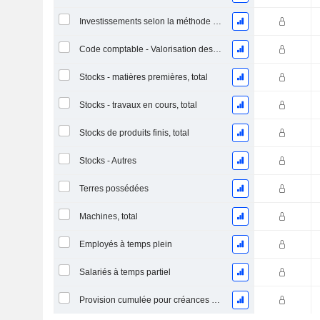
Investissements selon la méthode de la mise en équivalence, total
Code comptable - Valorisation des stocks
Stocks - matières premières, total
Stocks - travaux en cours, total
Stocks de produits finis, total
Stocks - Autres
Terres possédées
Machines, total
Employés à temps plein
Salariés à temps partiel
Provision cumulée pour créances douteuses (Supple)