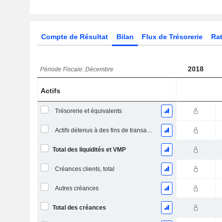
Compte de Résultat
Bilan
Flux de Trésorerie
Rat
2018
Période Fiscale: Décembre
Actifs
Trésorerie et équivalents
Actifs détenus à des fins de transaction Titres, totalActifs détenus à des fins de transactions (Trading), Total.
Total des liquidités et VMP
Créances clients, total
Autres créances
Total des créances