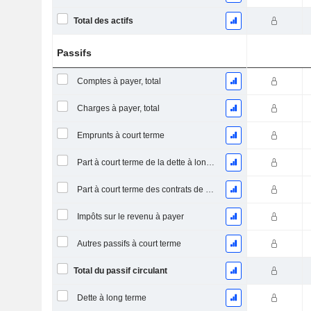
Total des actifs
Passifs
Comptes à payer, total
Charges à payer, total
Emprunts à court terme
Part à court terme de la dette à long terme
Part à court terme des contrats de location
Impôts sur le revenu à payer
Autres passifs à court terme
Total du passif circulant
Dette à long terme