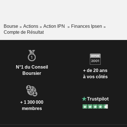
Bourse
Actions
Action IPN
Finances Ipsen
Compte de Résultat
N°1 du Conseil
+ de 20 ans
Boursier
à vos côtés
+ 1 300 000
membres