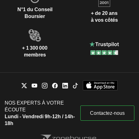
N°1 du Conseil
+ de 20 ans
Boursier
à vos côtés
+ 1 300 000
membres
NOS EXPERTS À VOTRE
ÉCOUTE
Contactez-nous
Lundi - Vendredi 9h-12h / 14h-
18h