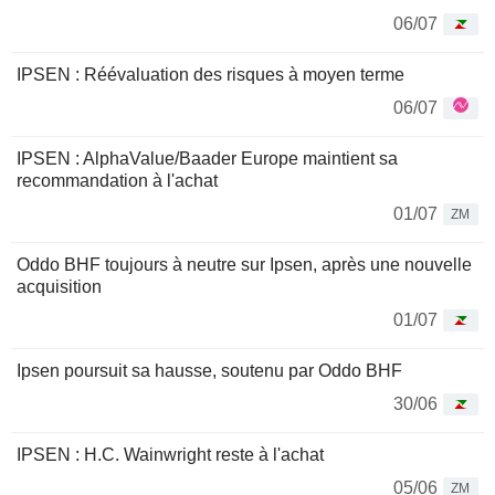
06/07
IPSEN : Réévaluation des risques à moyen terme
06/07
IPSEN : AlphaValue/Baader Europe maintient sa
recommandation à l'achat
01/07
ZM
Oddo BHF toujours à neutre sur Ipsen, après une nouvelle
acquisition
01/07
Ipsen poursuit sa hausse, soutenu par Oddo BHF
30/06
IPSEN : H.C. Wainwright reste à l'achat
05/06
ZM