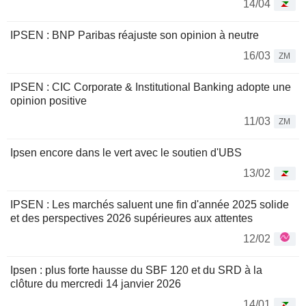
14/04
IPSEN : BNP Paribas réajuste son opinion à neutre
16/03
ZM
IPSEN : CIC Corporate & Institutional Banking adopte une
opinion positive
11/03
ZM
Ipsen encore dans le vert avec le soutien d'UBS
13/02
IPSEN : Les marchés saluent une fin d'année 2025 solide
et des perspectives 2026 supérieures aux attentes
12/02
Ipsen : plus forte hausse du SBF 120 et du SRD à la
clôture du mercredi 14 janvier 2026
14/01