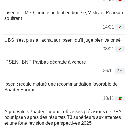
Ipsen et EMS-Chemie brillent en bourse, Vistry et Pearson
souffrent
14/01
UBS n'est plus à l'achat sur Ipsen, qu'il juge bien valorisé
08/01
IPSEN : BNP Paribas dégrade à vendre
26/11
ZM
Ipsen : recule malgré une recommandation favorable de
Baader Europe
18/11
AlphaValue/Baader Europe relève ses prévisions de BPA
pour Ipsen après des résultats T3 supérieurs aux attentes
et une forte révision des perspectives 2025