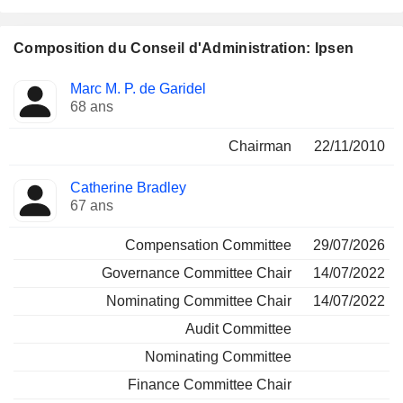
Composition du Conseil d'Administration: Ipsen
Administrateur
Comités
Marc M. P. de Garidel
68 ans
Chairman
22/11/2010
Catherine Bradley
67 ans
Compensation Committee
29/07/2026
Governance Committee Chair
14/07/2022
Nominating Committee Chair
14/07/2022
Audit Committee
Nominating Committee
Finance Committee Chair