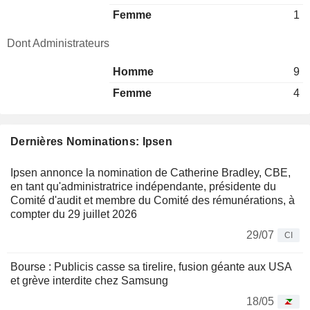
Femme
1
Dont Administrateurs
Homme
9
Femme
4
Dernières Nominations: Ipsen
Ipsen annonce la nomination de Catherine Bradley, CBE,
en tant qu'administratrice indépendante, présidente du
Comité d'audit et membre du Comité des rémunérations, à
compter du 29 juillet 2026
29/07
CI
Bourse : Publicis casse sa tirelire, fusion géante aux USA
et grève interdite chez Samsung
18/05