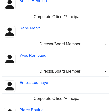
Benoit Hennion
Corporate Officer/Principal
-
René Merkt
Director/Board Member
-
Yves Rambaud
Director/Board Member
-
Ernest Loumaye
Corporate Officer/Principal
-
Pierre Boulud