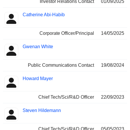
Investor Relations Contact
01/09/2025
Catherine Abi-Habib
Corporate Officer/Principal
14/05/2025
Gwenan White
Public Communications Contact
19/08/2024
Howard Mayer
Chief Tech/Sci/R&D Officer
22/09/2023
Steven Hildemann
Chief Tech/Sci/R&D Officer
05/05/2023