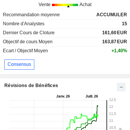
Vente
Achat
Recommandation moyenne
ACCUMULER
Nombre d'Analystes
15
Dernier Cours de Cloture
161,60
EUR
Objectif de cours Moyen
163,87
EUR
Ecart / Objectif Moyen
+1,40%
Consensus
Révisions de Bénéfices