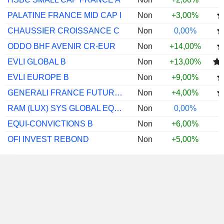
PALATINE FRANCE MID CAP I
Non
+3,00%
CHAUSSIER CROISSANCE C
Non
0,00%
ODDO BHF AVENIR CR-EUR
Non
+14,00%
EVLI GLOBAL B
Non
+13,00%
EVLI EUROPE B
Non
+9,00%
GENERALI FRANCE FUTURE LEADERS C
Non
+4,00%
RAM (LUX) SYS GLOBAL EQ SUST ALP EH EUR
Non
0,00%
EQUI-CONVICTIONS B
Non
+6,00%
OFI INVEST REBOND
Non
+5,00%