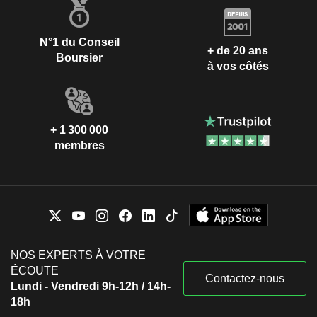
N°1 du Conseil
+ de 20 ans
Boursier
à vos côtés
+ 1 300 000
membres
NOS EXPERTS À VOTRE
ÉCOUTE
Contactez-nous
Lundi - Vendredi 9h-12h / 14h-
18h