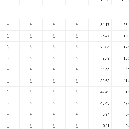
34,17
23,
25,47
18,
28,04
19,
20,9
16,
44,99
40
38,63
41,
47,49
51,
43,45
47,
0,84
0,
0,11
-0