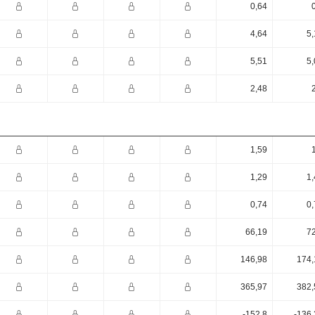
0,64
4,64
5,
5,51
5,
2,48
1,59
1,29
1,
0,74
0,
66,19
72
146,98
174,
365,97
382,
-152,8
-136,