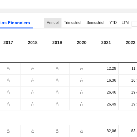
ios Financiers
Annuel
Trimestriel
Semestriel
YTD
LTM
2017
2018
2019
2020
2021
2022
12,28
11,
16,36
16,
26,46
19,
26,49
19,
82,06
83,