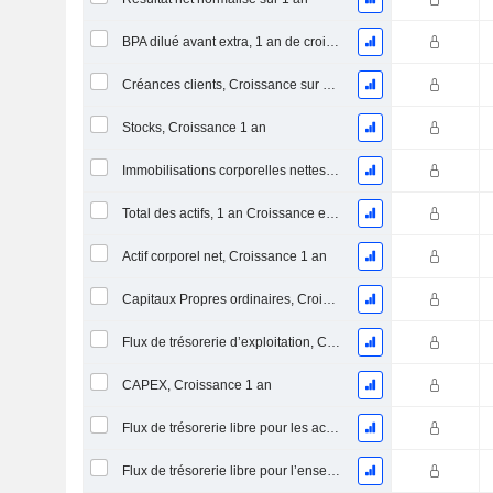
BPA dilué avant extra, 1 an de croissance
Créances clients, Croissance sur 1 an
Stocks, Croissance 1 an
Immobilisations corporelles nettes, 1 an Croissance
Total des actifs, 1 an Croissance en %
Actif corporel net, Croissance 1 an
Capitaux Propres ordinaires, Croissance 1 an
Flux de trésorerie d’exploitation, Croissance 1 an
CAPEX, Croissance 1 an
Flux de trésorerie libre pour les actionnaires FCFE, Croissance 1 an
Flux de trésorerie libre pour l’ensemble des pourvoyeurs de fonds (créanciers et actionnaires) FCFF, Croissance 1 an