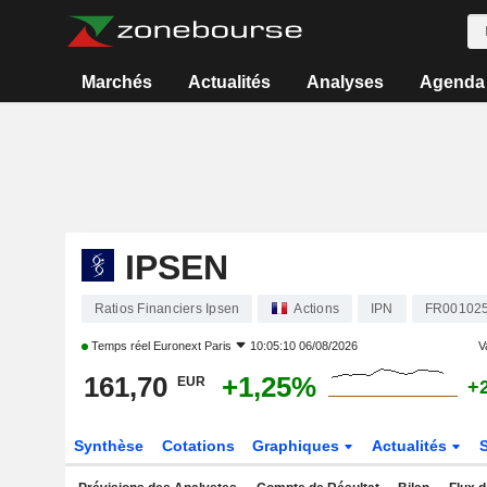
Marchés
Actualités
Analyses
Agenda
IPSEN
Ratios Financiers Ipsen
Actions
IPN
FR00102
Temps réel
Euronext Paris
10:05:10 06/08/2026
V
161,70
+1,25%
EUR
+
Synthèse
Cotations
Graphiques
Actualités