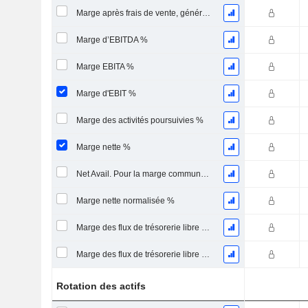
Marge après frais de vente, généraux et administratifs %
Marge d’EBITDA %
Marge EBITA %
Marge d'EBIT %
Marge des activités poursuivies %
Marge nette %
Net Avail. Pour la marge commune %
Marge nette normalisée %
Marge des flux de trésorerie libre pour les actionnaires
Marge des flux de trésorerie libre pour l’ensemble des pourvoyeurs de fonds
Rotation des actifs