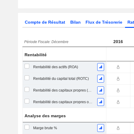
Compte de Résultat
Bilan
Flux de Trésorerie
Rat
2016
Période Fiscale: Décembre
Rentabilité
Rentabilité des actifs (ROA)
Rentabilité du capital total (ROTC)
Rentabilité des capitaux propres (ROE)
Rentabilité des capitaux propres ordinaires
Analyse des marges
Marge brute %