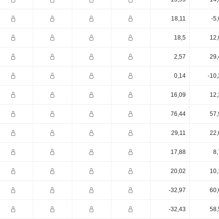
18,11
-5
18,5
12,
2,57
29,
0,14
-10
16,09
12,
76,44
57,
29,11
22,
17,88
8,
20,02
10,
-32,97
60,
-32,43
58,