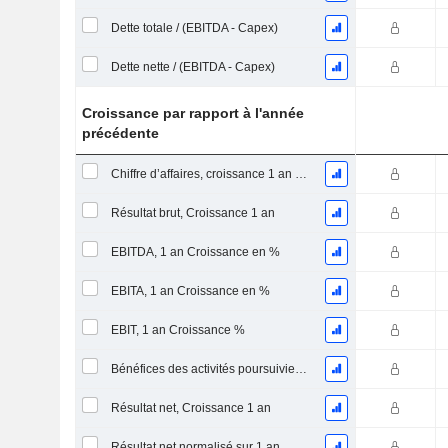
Dette totale / (EBITDA - Capex)
Dette nette / (EBITDA - Capex)
Croissance par rapport à l'année
précédente
Chiffre d’affaires, croissance 1 an (%)
Résultat brut, Croissance 1 an
EBITDA, 1 an Croissance en %
EBITA, 1 an Croissance en %
EBIT, 1 an Croissance %
Bénéfices des activités poursuivies, Croissance 1 an
Résultat net, Croissance 1 an
Résultat net normalisé sur 1 an