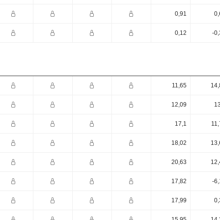
0,91
0,
0,12
-0
11,65
14,
12,09
13
17,1
11,
18,02
13,
20,63
12,
17,82
-6
17,99
0,
15,95
14,