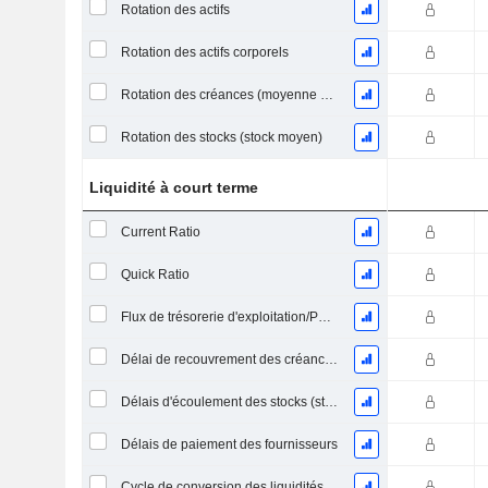
Rotation des actifs
Rotation des actifs corporels
Rotation des créances (moyenne des créances)
Rotation des stocks (stock moyen)
Liquidité à court terme
Current Ratio
Quick Ratio
Flux de trésorerie d'exploitation/Passif à court terme
Délai de recouvrement des créances (moyenne des créances)
Délais d'écoulement des stocks (stocks moyens)
Délais de paiement des fournisseurs
Cycle de conversion des liquidités (jours moyens)