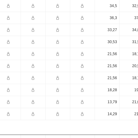
34,5
32,
36,3
37
33,27
34,
30,53
31,
21,56
18,
21,56
20,
21,56
18,
18,28
19
13,79
21,
14,29
21