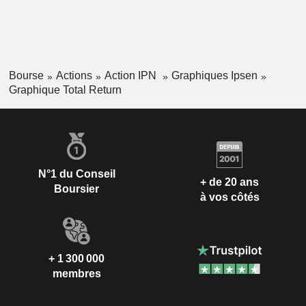
Bourse
Actions
Action IPN
Graphiques Ipsen
Graphique Total Return
N°1 du Conseil
+ de 20 ans
Boursier
à vos côtés
+ 1 300 000
membres