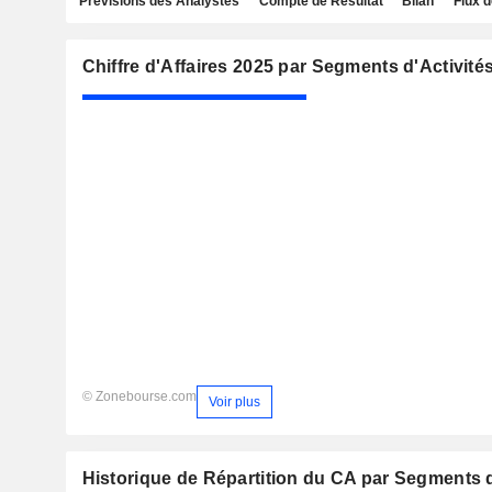
Prévisions des Analystes
Compte de Résultat
Bilan
Flux d
Chiffre d'Affaires 2025 par Segments d'Activité
© Zonebourse.com
Voir plus
Historique de Répartition du CA par Segments d