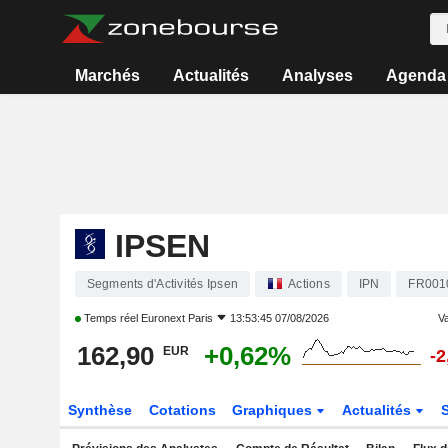
Marchés
Actualités
Analyses
Agenda
IPSEN
Segments d'Activités Ipsen
Actions
IPN
FR001
Temps réel
Euronext Paris
13:53:45 07/08/2026
Va
162,90
+0,62%
EUR
-
Synthèse
Cotations
Graphiques
Actualités