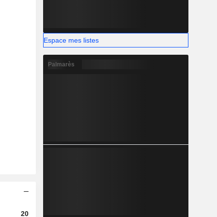
Espace mes listes
Palmarès
2023
2024
2025