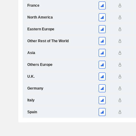
France
North America
Eastern Europe
Other Rest of The World
Asia
Others Europe
U.K.
Germany
Italy
Spain