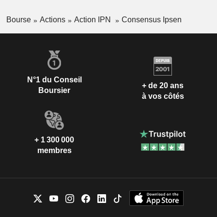
Bourse
Actions
Action IPN
Consensus Ipsen
N°1 du Conseil
+ de 20 ans
Boursier
à vos côtés
+ 1 300 000
membres