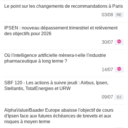
Le point sur les changements de recommandations à Paris
03/08
RE
IPSEN : nouveau dépassement trimestriel et relèvement
des objectifs pour 2026
30/07
Où l'intelligence artificielle mènera-t-elle l'industrie
pharmaceutique à long terme ?
14/07
SBF 120 - Les actions à suivre jeudi : Airbus, Ipsen,
Stellantis, TotalEnergies et URW
09/07
DJ
AlphaValue/Baader Europe abaisse l'objectif de cours
d'Ipsen face aux futures échéances de brevets et aux
risques à moyen terme