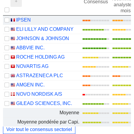
Consensus
analystes
mois
IPSEN
ELI LILLY AND COMPANY
JOHNSON & JOHNSON
ABBVIE INC.
ROCHE HOLDING AG
NOVARTIS AG
ASTRAZENECA PLC
AMGEN INC.
NOVO NORDISK A/S
GILEAD SCIENCES, INC.
Moyenne
Moyenne pondérée par Capi.
Voir tout le consensus sectoriel