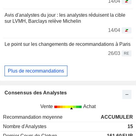
14/04
Avis d'analystes du jour : les analystes réduisent la cible
sur LVMH, Barclays relève Michelin
14/04
Le point sur les changements de recommandations à Paris
26/03
RE
Plus de recommandations
Consensus des Analystes
Vente
Achat
Recommandation moyenne
ACCUMULER
Nombre d'Analystes
15
Dernier Cours de Cloture
161,60
EUR