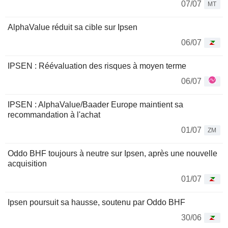
07/07
MT
AlphaValue réduit sa cible sur Ipsen
06/07
IPSEN : Réévaluation des risques à moyen terme
06/07
IPSEN : AlphaValue/Baader Europe maintient sa
recommandation à l'achat
01/07
ZM
Oddo BHF toujours à neutre sur Ipsen, après une nouvelle
acquisition
01/07
Ipsen poursuit sa hausse, soutenu par Oddo BHF
30/06