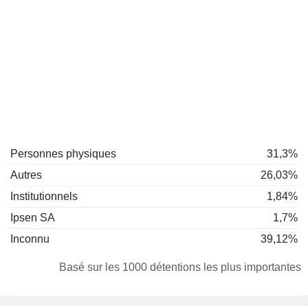
Personnes physiques
31,3%
Autres
26,03%
Institutionnels
1,84%
Ipsen SA
1,7%
Inconnu
39,12%
Basé sur les 1000 détentions les plus importantes