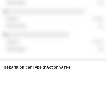
░░
░░░░░░░░░░░░░░░░░░░░░░░░░░░░░
░ ░░░
░░
░░░░░░░░░░░░░░░░░░░░░░░
░ ░░░
░░
Répartition par Type d'Actionnaires