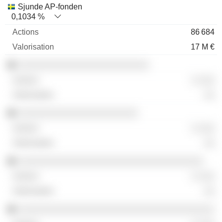
Sjunde AP-fonden
0,1034 %
86 684
17 M €
░░░░░░░░░░░░░░░░░░░░░░░░
░ ░░░
░░
░░░░░░░░░░░░░░░░░░░░░░
░ ░░░
░░
░░░░░░░░░░░░░░░░░░░░░░░░░░░░░░░░░░
░ ░░░
░░
░░░░░░░░░░░░░░░░░░░░░░░░░░░░░░░░░░░░