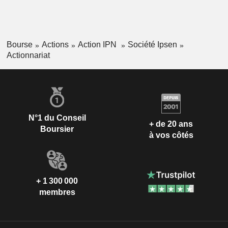
Bourse
Actions
Action IPN
Société Ipsen
Actionnariat
N°1 du Conseil
+ de 20 ans
Boursier
à vos côtés
+ 1 300 000
membres