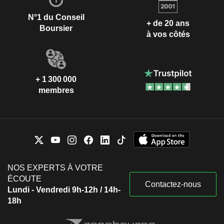
N°1 du Conseil
+ de 20 ans
Boursier
à vos côtés
+ 1 300 000
membres
NOS EXPERTS À VOTRE
ÉCOUTE
Contactez-nous
Lundi - Vendredi 9h-12h / 14h-
18h