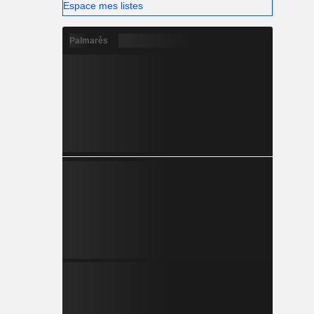
Espace mes listes
Palmarès