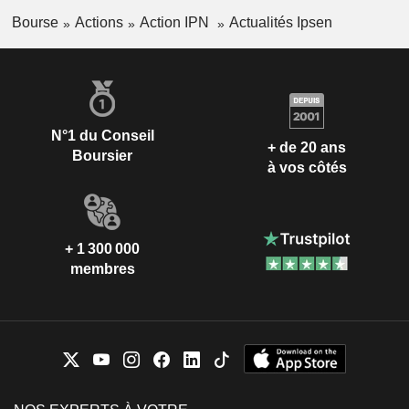
Bourse
Actions
Action IPN
Actualités Ipsen
N°1 du Conseil
+ de 20 ans
Boursier
à vos côtés
+ 1 300 000
membres