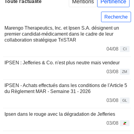
Mentions
Pertinence
Toute l'actualité
Recherche
Marengo Therapeutics, Inc. et Ipsen S.A. désignent un
premier candidat-médicament dans le cadre de leur
collaboration stratégique TriSTAR
04/08
CI
IPSEN : Jefferies & Co. n'est plus neutre mais vendeur
03/08
ZM
IPSEN - Achats effectués dans les conditions de l'Article 5
du Règlement MAR - Semaine 31 - 2026
03/08
GL
Ipsen dans le rouge avec la dégradation de Jefferies
03/08