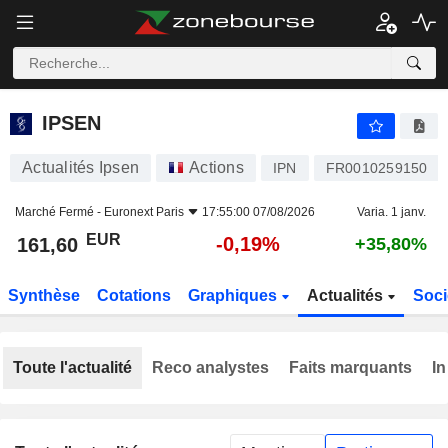
IPSEN
161,60
€
-0,19%
IPSEN
Actualités Ipsen
Actions
IPN
FR0010259150
Marché Fermé -
Euronext Paris
17:55:00 07/08/2026
Varia. 1 janv.
EUR
-0,19%
161,60
+35,80%
Synthèse
Cotations
Graphiques
Actualités
Soci
Toute l'actualité
Reco analystes
Faits marquants
In