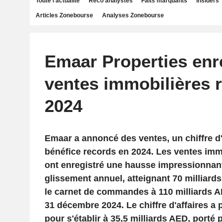
Toute l'actualité
Reco analystes
Faits marquants
Insiders
Articles Zonebourse
Analyses Zonebourse
Emaar Properties enr
ventes immobilières 
2024
Emaar a annoncé des ventes, un chiffre d'
bénéfice records en 2024. Les ventes imm
ont enregistré une hausse impressionnan
glissement annuel, atteignant 70 milliards
le carnet de commandes à 110 milliards 
31 décembre 2024. Le chiffre d'affaires a
pour s'établir à 35,5 milliards AED, porté p