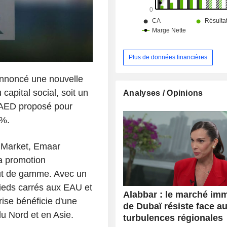
Plus de données financières
 annoncé une nouvelle
capital social, soit un
Analyses / Opinions
s AED proposé pour
 %.
 Market, Emaar
a promotion
aut de gamme. Avec un
 pieds carrés aux EAU et
Alabbar : le marché imm
rise bénéficie d'une
de Dubaï résiste face a
u Nord et en Asie.
turbulences régionales