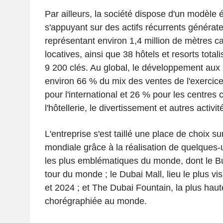
Par ailleurs, la société dispose d'un modèle
s'appuyant sur des actifs récurrents générat
représentant environ 1,4 million de mètres c
locatives, ainsi que 38 hôtels et resorts total
9 200 clés. Au global, le développement aux
environ 66 % du mix des ventes de l'exercice
pour l'international et 26 % pour les centres
l'hôtellerie, le divertissement et autres activit
L'entreprise s'est taillé une place de choix s
mondiale grâce à la réalisation de quelques-
les plus emblématiques du monde, dont le Bur
tour du monde ; le Dubai Mall, lieu le plus v
et 2024 ; et The Dubai Fountain, la plus hau
chorégraphiée au monde.