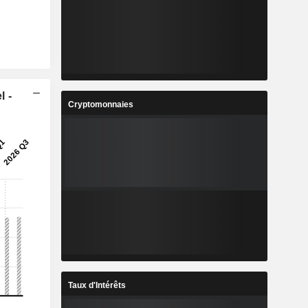
l -
Cryptomonnaies
Taux d'Intérêts