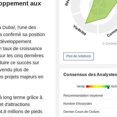
loppement aux
à Dubaï, l'une des
a confirmé sa position
 développement
un taux de croissance
r les cinq dernières
Plus de notations
duire ce succès sur
 vendu plus de
Consensus des Analyste
s projets majeurs en
Vente
Ach
Recommandation moyenne
 à long terme grâce à
t d'attractions
Nombre d'Analystes
4,9 millions de pieds
Dernier Cours de Cloture