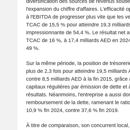
diversification des sources de revenus sout
l'expansion du chiffre d'affaires. L'efficacité
à l'EBITDA de progresser plus vite que les ve
TCAC de 15,5 % pour atteindre 19,3 milliar
impressionnante de 54,4 %. Le résultat net a
TCAC de 16 %, à 17,4 milliards AED en 202
49 %.
Sur la même période, la position de trésoreri
plus de 2,3 fois pour atteindre 19,5 milliards
contre 8,5 milliards AED à la fin 2015, grâce
capitaux régulières par émission de dette et à
résultats. Néanmoins, l'entreprise a aussi don
remboursement de la dette, ramenant le ratio
10,9 % fin 2024, contre 37,6 % fin 2019.
À titre de comparaison, son concurrent local,