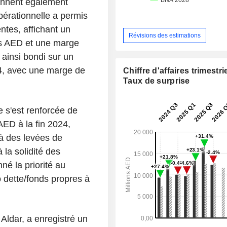
iennent également
 opérationnelle a permis
ntes, affichant un
Révisions des estimations
ds AED et une marge
 ainsi bondi sur un
4, avec une marge de
Chiffre d'affaires trimestrie
Taux de surprise
e s'est renforcée de
 AED à la fin 2024,
 à des levées de
 la solidité des
né la priorité au
 dette/fonds propres à
 Aldar, a enregistré un