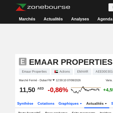
Marchés
Actualités
Analyses
Agenda
EMAAR PROPERTIES
Emaar Properties
Actions
EMAAR
AEE000301
Marché Fermé -
Dubai FM
12:59:10 07/08/2026
Varia. 
11,50
-0,86%
AED
+4,
Synthèse
Cotations
Graphiques
Actualités