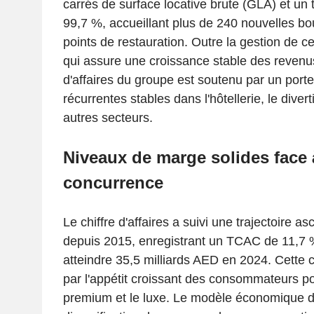
carrés de surface locative brute (GLA) et un
99,7 %, accueillant plus de 240 nouvelles bo
points de restauration. Outre la gestion de 
qui assure une croissance stable des revenus l
d'affaires du groupe est soutenu par un portefe
récurrentes stables dans l'hôtellerie, le diver
autres secteurs.
Niveaux de marge solides face 
concurrence
Le chiffre d'affaires a suivi une trajectoire 
depuis 2015, enregistrant un TCAC de 11,7 
atteindre 35,5 milliards AED en 2024. Cette 
par l'appétit croissant des consommateurs p
premium et le luxe. Le modèle économique du