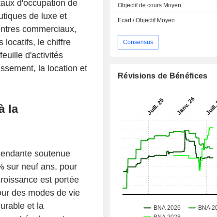
 taux d'occupation de
Objectif de cours Moyen
utiques de luxe et
Ecart / Objectif Moyen
centres commerciaux,
ocatifs, le chiffre
Consensus
uille d'activités
tissement, la location et
Révisions de Bénéfices
à la
ascendante soutenue
% sur neuf ans, pour
croissance est portée
our des modes de vie
rable et la