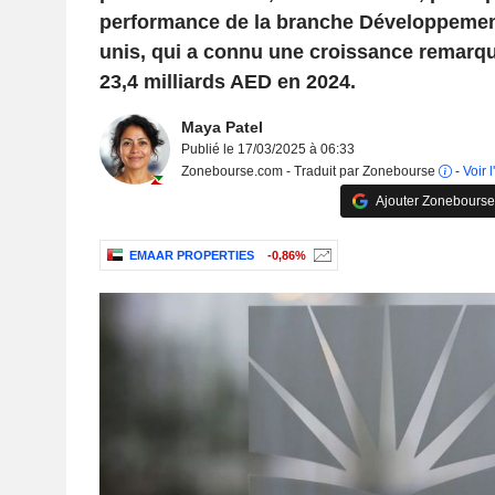
performance de la branche Développemen
unis, qui a connu une croissance remarq
23,4 milliards AED en 2024.
Maya Patel
Publié le 17/03/2025 à 06:33
Zonebourse.com - Traduit par Zonebourse
-
Voir l
Ajouter Zonebourse
EMAAR PROPERTIES
-0,86%