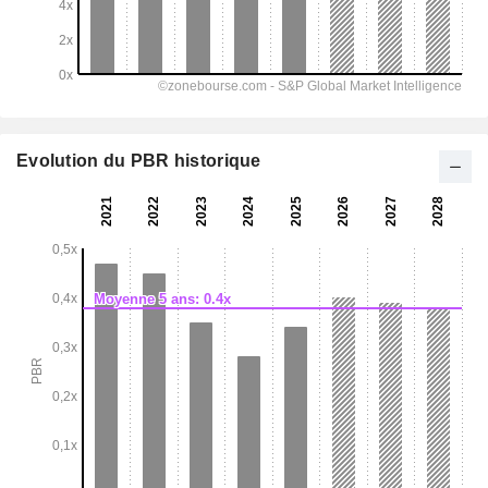
Evolution du PBR historique