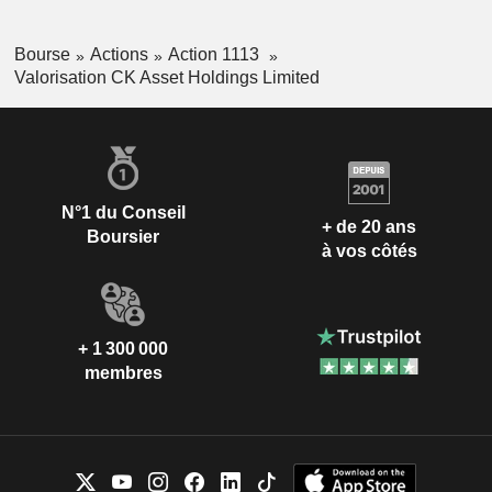
Bourse
Actions
Action 1113
Valorisation CK Asset Holdings Limited
N°1 du Conseil
+ de 20 ans
Boursier
à vos côtés
+ 1 300 000
membres