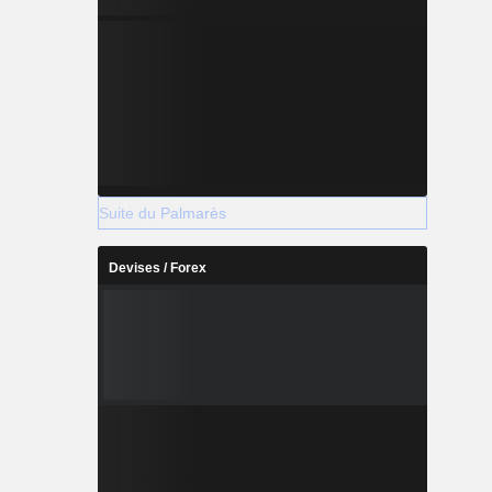
Suite du Palmarès
Devises / Forex