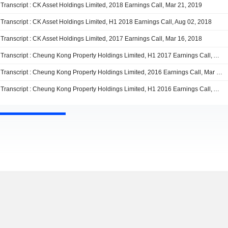
Transcript : CK Asset Holdings Limited, 2018 Earnings Call, Mar 21, 2019
Transcript : CK Asset Holdings Limited, H1 2018 Earnings Call, Aug 02, 2018
Transcript : CK Asset Holdings Limited, 2017 Earnings Call, Mar 16, 2018
Transcript : Cheung Kong Property Holdings Limited, H1 2017 Earnings Call, Aug 03, 2017
Transcript : Cheung Kong Property Holdings Limited, 2016 Earnings Call, Mar 22, 2017
Transcript : Cheung Kong Property Holdings Limited, H1 2016 Earnings Call, Aug 11, 2016