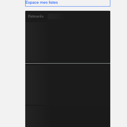
Espace mes listes
Palmarès