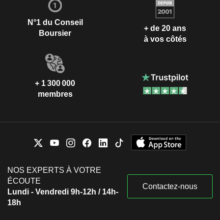
N°1 du Conseil
+ de 20 ans
Boursier
à vos côtés
+ 1 300 000
membres
NOS EXPERTS À VOTRE
ÉCOUTE
Contactez-nous
Lundi - Vendredi 9h-12h / 14h-
18h