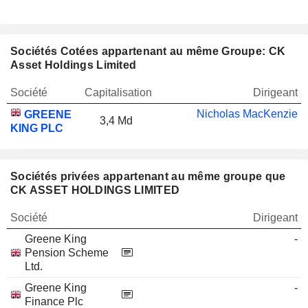
Sociétés Cotées appartenant au même Groupe: CK
Asset Holdings Limited
Société
Capitalisation
Dirigeant
Nicholas MacKenzie
GREENE
3,4 Md
KING PLC
Sociétés privées appartenant au même groupe que
CK ASSET HOLDINGS LIMITED
Société
Dirigeant
Greene King
-
Pension Scheme
Ltd.
Greene King
-
Finance Plc