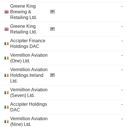
Greene King
-
Brewing &
Retailing Ltd.
Greene King
-
Retailing Ltd.
Accipiter Finance
-
Holdings DAC
Vermillion Aviation
-
(One) Ltd.
Vermillion Aviation
-
Holdings Ireland
Ltd.
Vermillion Aviation
-
(Seven) Ltd.
Accipiter Holdings
-
DAC
Vermillion Aviation
-
(Nine) Ltd.