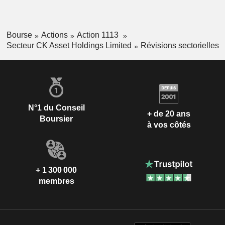
Bourse
Actions
Action 1113
Secteur CK Asset Holdings Limited
Révisions sectorielles
N°1 du Conseil
+ de 20 ans
Boursier
à vos côtés
+ 1 300 000
membres