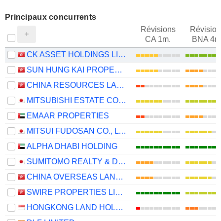
Principaux concurrents
Révisions
Révision
CA 1m.
BNA 4m
CK ASSET HOLDINGS LIMITED
SUN HUNG KAI PROPERTIES LIMITED
CHINA RESOURCES LAND LIMITED
MITSUBISHI ESTATE CO., LTD.
EMAAR PROPERTIES
MITSUI FUDOSAN CO., LTD.
ALPHA DHABI HOLDING
SUMITOMO REALTY & DEVELOPMENT CO., LTD.
CHINA OVERSEAS LAND & INVESTMENT LIMITED
SWIRE PROPERTIES LIMITED
HONGKONG LAND HOLDINGS LIMITED