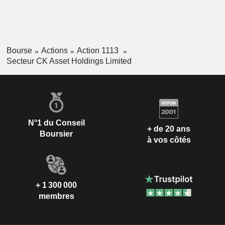
Bourse
Actions
Action 1113
Secteur CK Asset Holdings Limited
N°1 du Conseil
+ de 20 ans
Boursier
à vos côtés
+ 1 300 000
membres