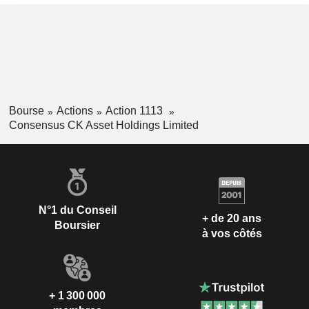
Bourse
Actions
Action 1113
Consensus CK Asset Holdings Limited
N°1 du Conseil
+ de 20 ans
Boursier
à vos côtés
+ 1 300 000