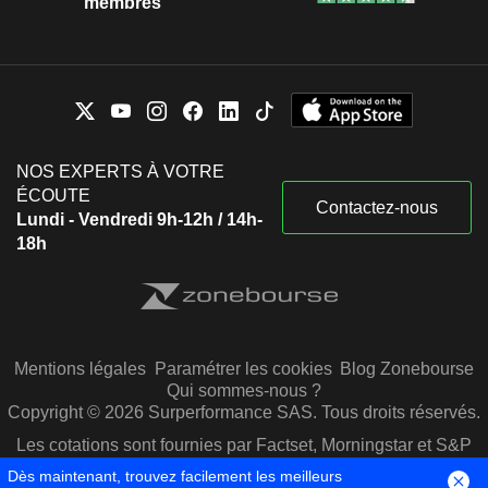
membres
NOS EXPERTS À VOTRE
ÉCOUTE
Contactez-nous
Lundi - Vendredi 9h-12h / 14h-
18h
Mentions légales
Paramétrer les cookies
Blog Zonebourse
Qui sommes-nous ?
Copyright © 2026 Surperformance SAS. Tous droits réservés.
Les cotations sont fournies par Factset, Morningstar et S&P
Capital IQ
Dès maintenant, trouvez facilement les meilleurs