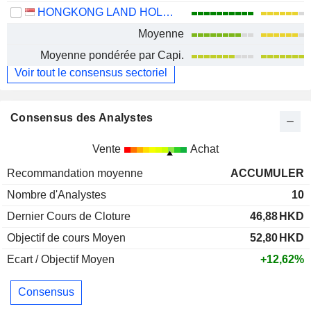
HONGKONG LAND HOLDINGS LIMITED
Moyenne
Moyenne pondérée par Capi.
Voir tout le consensus sectoriel
Consensus des Analystes
Vente
Achat
Recommandation moyenne
ACCUMULER
Nombre d'Analystes
10
Dernier Cours de Cloture
46,88
HKD
Objectif de cours Moyen
52,80
HKD
Ecart / Objectif Moyen
+12,62%
Consensus