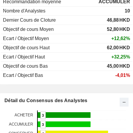
Recommandation moyenne
ACCUMULER
Nombre d'Analystes
10
Dernier Cours de Cloture
46,88
HKD
Objectif de cours Moyen
52,80
HKD
Ecart / Objectif Moyen
+12,62%
Objectif de cours Haut
62,00
HKD
Ecart / Objectif Haut
+32,25%
Objectif de cours Bas
45,00
HKD
Ecart / Objectif Bas
-4,01%
Détail du Consensus des Analystes