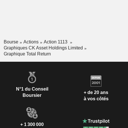
Bourse
Actions
Action 1113
Graphiques CK Asset Holdings Limited
Graphique Total Return
N°1 du Conseil
+ de 20 ans
Boursier
à vos côtés
+ 1 300 000