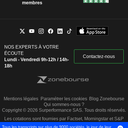
membres
NOS EXPERTS À VOTRE
ÉCOUTE
Contactez-nous
Lundi - Vendredi 9h-12h / 14h-
18h
Mentions légales
Paramétrer les cookies
Blog Zonebourse
Qui sommes-nous ?
Copyright © 2026 Surperformance SAS. Tous droits réservés.
Les cotations sont fournies par Factset, Morningstar et S&P
Capital IQ
Tous les transcripts sur plus de 9000 sociétés, le jour de leur