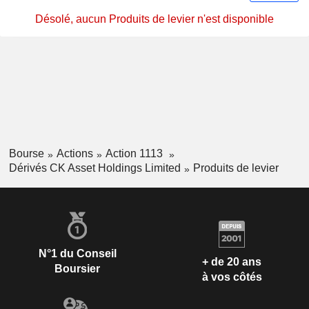
Désolé, aucun Produits de levier n'est disponible
Bourse
Actions
Action 1113
Dérivés CK Asset Holdings Limited
Produits de levier
N°1 du Conseil
+ de 20 ans
Boursier
à vos côtés