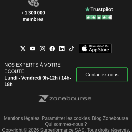
+ 1 300 000
membres
NOS EXPERTS À VOTRE
ÉCOUTE
Contactez-nous
Lundi - Vendredi 9h-12h / 14h-
18h
Mentions légales
Paramétrer les cookies
Blog Zonebourse
Qui sommes-nous ?
Copyright © 2026 Surperformance SAS. Tous droits réservés.