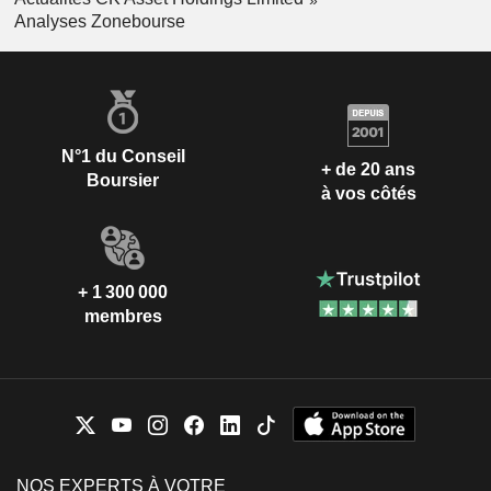
Analyses Zonebourse
N°1 du Conseil
+ de 20 ans
Boursier
à vos côtés
+ 1 300 000
membres
NOS EXPERTS À VOTRE