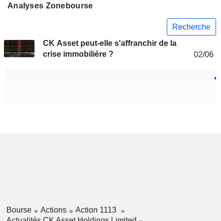
Analyses Zonebourse
Recherche
CK Asset peut-elle s'affranchir de la
crise immobilière ?
02/06
Bourse
Actions
Action 1113
Actualités CK Asset Holdings Limited