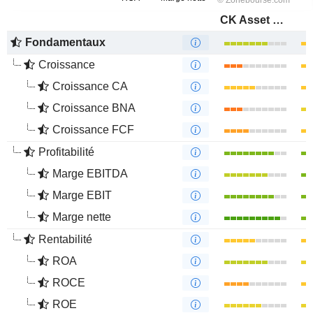
CK Asset Holdings Limited
Fondamentaux
Croissance
Croissance CA
Croissance BNA
Croissance FCF
Profitabilité
Marge EBITDA
Marge EBIT
Marge nette
Rentabilité
ROA
ROCE
ROE