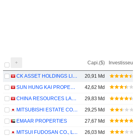
Capi.($)
Investisseur
CK ASSET HOLDINGS LIMITED
20,91 Md
SUN HUNG KAI PROPERTIES LIMITED
42,62 Md
CHINA RESOURCES LAND LIMITED
29,83 Md
MITSUBISHI ESTATE CO., LTD.
29,25 Md
EMAAR PROPERTIES
27,67 Md
MITSUI FUDOSAN CO., LTD.
26,03 Md