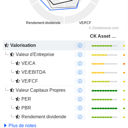
CK Asset Holdings Limited
Valorisation
Valeur d'Entreprise
VE/CA
VE/EBITDA
VE/FCF
Valeur Capitaux Propres
PER
PBR
Rendement dividende
Plus de notes