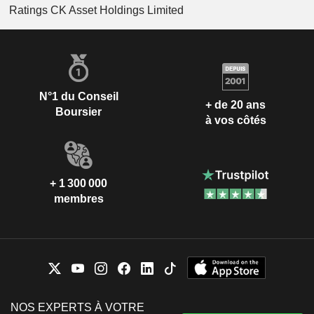
Ratings CK Asset Holdings Limited
N°1 du Conseil
+ de 20 ans
Boursier
à vos côtés
+ 1 300 000
membres
NOS EXPERTS À VOTRE