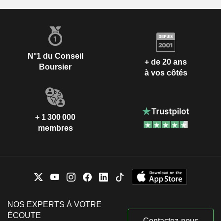
N°1 du Conseil
+ de 20 ans
Boursier
à vos côtés
+ 1 300 000
membres
NOS EXPERTS À VOTRE
ÉCOUTE
Contactez-nous