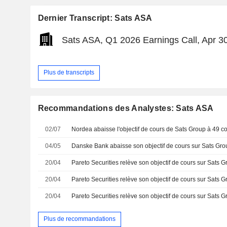
Dernier Transcript: Sats ASA
Sats ASA, Q1 2026 Earnings Call, Apr 3
Plus de transcripts
Recommandations des Analystes: Sats ASA
02/07
04/05
20/04
20/04
20/04
Plus de recommandations