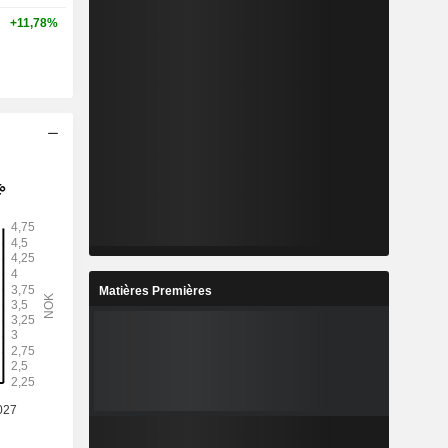
+11,78%
Matières Premières