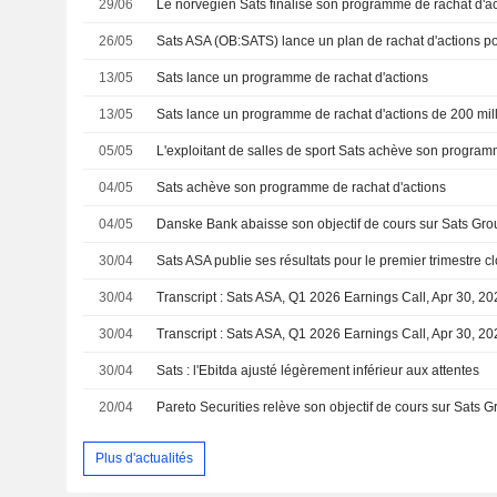
29/06
26/05
13/05
Sats lance un programme de rachat d'actions
13/05
05/05
L'exploitant de salles de sport Sats achève son program
04/05
Sats achève son programme de rachat d'actions
04/05
30/04
Sats ASA publie ses résultats pour le premier trimestre c
30/04
Transcript : Sats ASA, Q1 2026 Earnings Call, Apr 30, 2
30/04
Transcript : Sats ASA, Q1 2026 Earnings Call, Apr 30, 2
30/04
Sats : l'Ebitda ajusté légèrement inférieur aux attentes
20/04
Plus d'actualités