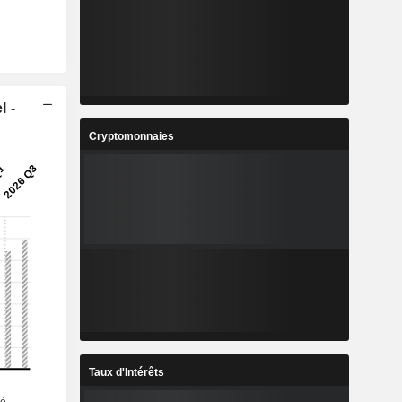
l -
Cryptomonnaies
Taux d'Intérêts