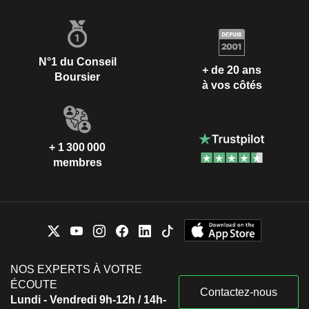
N°1 du Conseil
+ de 20 ans
Boursier
à vos côtés
+ 1 300 000
membres
NOS EXPERTS À VOTRE
ÉCOUTE
Contactez-nous
Lundi - Vendredi 9h-12h / 14h-