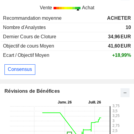
Vente
Achat
Recommandation moyenne
ACHETER
Nombre d'Analystes
10
Dernier Cours de Cloture
34,96
EUR
Objectif de cours Moyen
41,60
EUR
Ecart / Objectif Moyen
+18,99%
Consensus
Révisions de Bénéfices