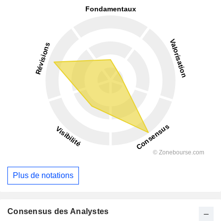
Plus de notations
Consensus des Analystes