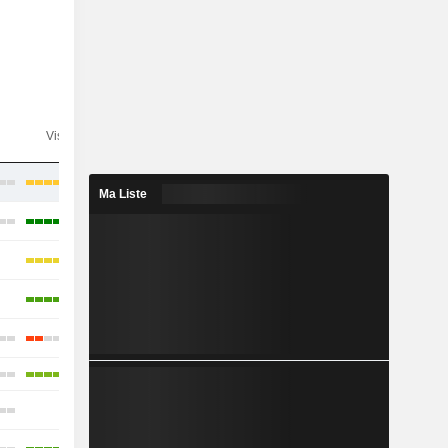
n
Visibilité
Consensus
Ma Liste
-