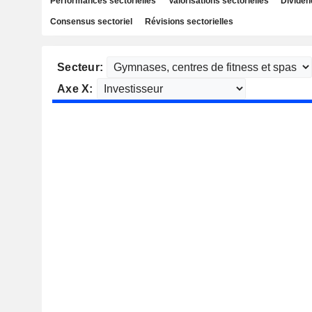
Performances sectorielles
Valorisations sectorielles
Dividen
Consensus sectoriel
Révisions sectorielles
Secteur:
Axe X: