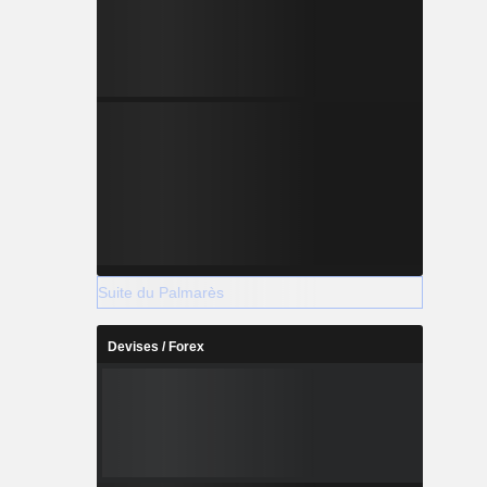
Suite du Palmarès
Devises / Forex