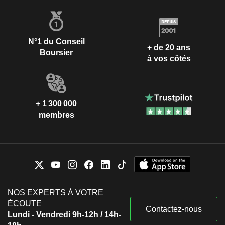
N°1 du Conseil
+ de 20 ans
Boursier
à vos côtés
+ 1 300 000
membres
NOS EXPERTS À VOTRE
ÉCOUTE
Contactez-nous
Lundi - Vendredi 9h-12h / 14h-