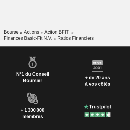
Bourse
Actions
Action BFIT
Finances Basic-Fit N.V.
Ratios Financiers
N°1 du Conseil
+ de 20 ans
Boursier
à vos côtés
+ 1 300 000
membres