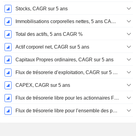
Stocks, CAGR sur 5 ans
Immobilisations corporelles nettes, 5 ans CAGR %
Total des actifs, 5 ans CAGR %
Actif corporel net, CAGR sur 5 ans
Capitaux Propres ordinaires, CAGR sur 5 ans
Flux de trésorerie d’exploitation, CAGR sur 5 ans
CAPEX, CAGR sur 5 ans
Flux de trésorerie libre pour les actionnaires FCFE, CAGR sur 5 ans
Flux de trésorerie libre pour l’ensemble des pourvoyeurs de fonds (créanciers et actionnaires) FCFF, CAGR sur 5 ans