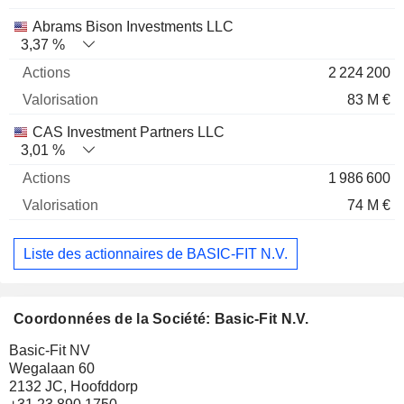
Abrams Bison Investments LLC
3,37 %
2 224 200
83 M €
CAS Investment Partners LLC
3,01 %
1 986 600
74 M €
Liste des actionnaires de BASIC-FIT N.V.
Coordonnées de la Société: Basic-Fit N.V.
Basic-Fit NV
Wegalaan 60
2132 JC, Hoofddorp