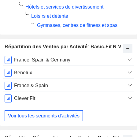
Hôtels et services de divertissement
Loisirs et détente
Gymnases, centres de fitness et spas
Répartition des Ventes par Activité: Basic-Fit N.V.
Période
France, Spain & Germany
Fiscale:
Décembre
Benelux
France & Spain
Clever Fit
Voir tous les segments d'activités