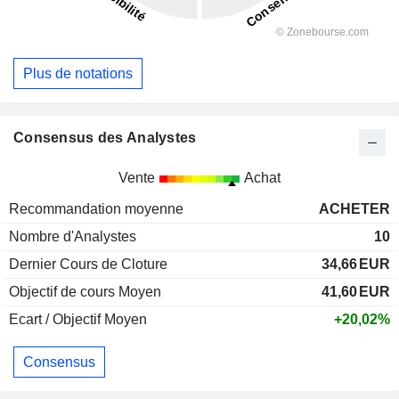
Plus de notations
Consensus des Analystes
Vente
Achat
Recommandation moyenne
ACHETER
Nombre d'Analystes
10
Dernier Cours de Cloture
34,66
EUR
Objectif de cours Moyen
41,60
EUR
Ecart / Objectif Moyen
+20,02%
Consensus