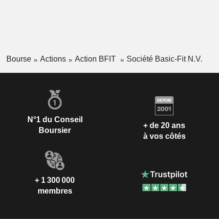
Bourse
Actions
Action BFIT
Société Basic-Fit N.V.
N°1 du Conseil
+ de 20 ans
Boursier
à vos côtés
+ 1 300 000
membres